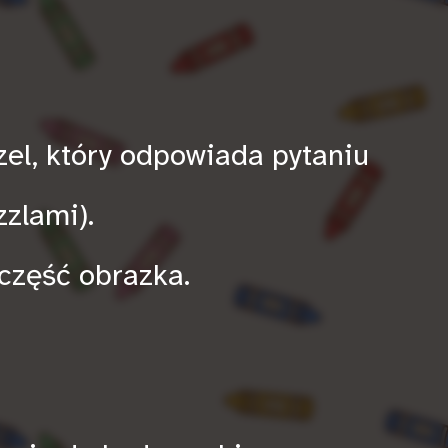
zel, który odpowiada pytaniu
zzlami).
część obrazka.