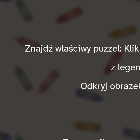
Znajdź właściwy puzzel: Kli
z legen
Odkryj obraze