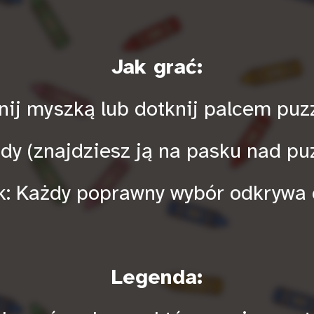
Jak grać:
knij myszką lub dotknij palcem puz
dy (znajdziesz ją na pasku nad pu
k: Każdy poprawny wybór odkrywa 
Legenda: